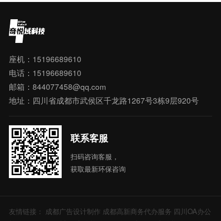
座机：15196689610
电话：15196689610
邮箱：844077458@qq.com
地址：四川省成都市武侯区千龙路1267号3栋9层920号
联系客服
扫码咨询客服，
获取最新环保咨询
友情链接：
成都广告设计制作
成都高新商务代办服务
四川OA办公