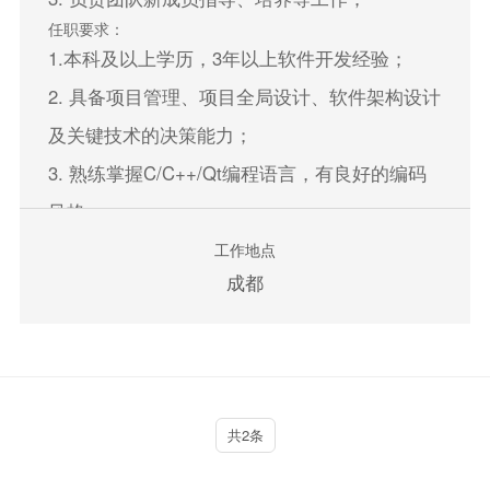
任职要求：
1.本科及以上学历，3年以上软件开发经验；
2. 具备项目管理、项目全局设计、软件架构设计
及关键技术的决策能力；
3. 熟练掌握C/C++/Qt编程语言，有良好的编码
风格；
4. 具有独立软件系统架构设计、软件集成、软件
工作地点
成都
开发相关经验；
5. 具备QML开发经验者优先；
立即申请
共2条